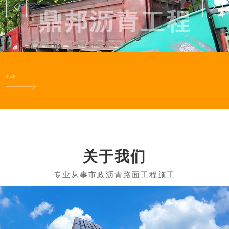
泥头车
关于我们