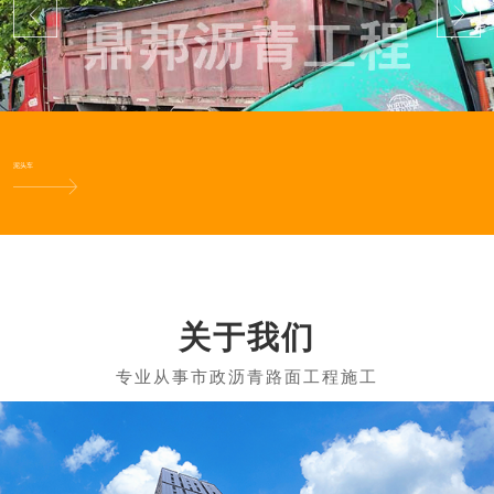
泥头车
关于我们