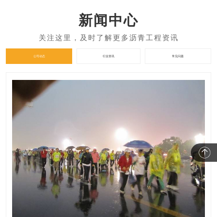
新闻中心
公司动态
行业资讯
常见问题