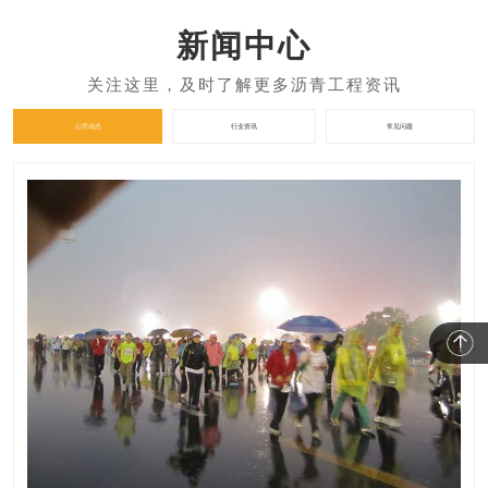
新闻中心
公司动态
行业资讯
常见问题