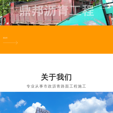
泥头车
关于我们