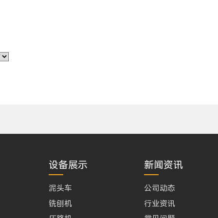
设备展示
新闻资讯
泥头车
公司动态
铣刨机
行业资讯