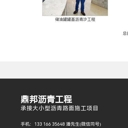
储油罐罐基沥青沙工程
总
鼎邦沥青工程
承接大小型沥青路面施工项目
手机：133 166 35648 潘先生(微信同号)