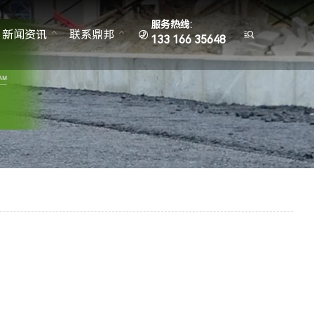
服务热线:
新闻资讯
联系鼎邦


133 166 35648