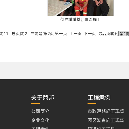
储油罐罐基沥青沙施工
数:11 总页数:2 当前是:第2页
第一页
上一页
下一页 最后页转到
关于鼎邦
工程案例
公司简介
市政道路施工现场
企业文化
园区沥青施工现场