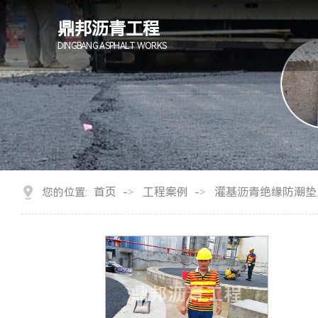
鼎邦沥青工程
DINGBANG ASPHALT WORKS
首页
工程案例
灌基沥青绝缘防潮垫
您的位置:
->
->