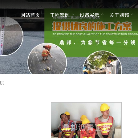
网站首页
工程案例
设备展示
关于鼎邦
停车场沥青摊铺工程
层