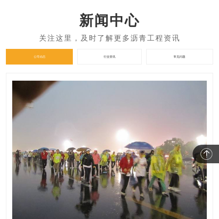
新闻中心
公司动态
行业资讯
常见问题